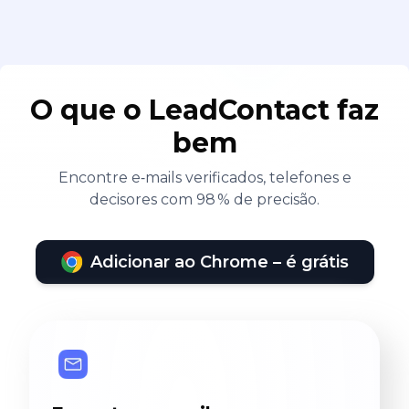
O que o LeadContact faz
bem
Encontre e‑mails verificados, telefones e
decisores com 98 % de precisão.
Adicionar ao Chrome – é grátis