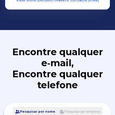
View More Decision Makers' Contacts (Free)
Encontre qualquer
e‑mail,
Encontre qualquer
telefone
Pesquisar por nome
Pesquisar por empresa