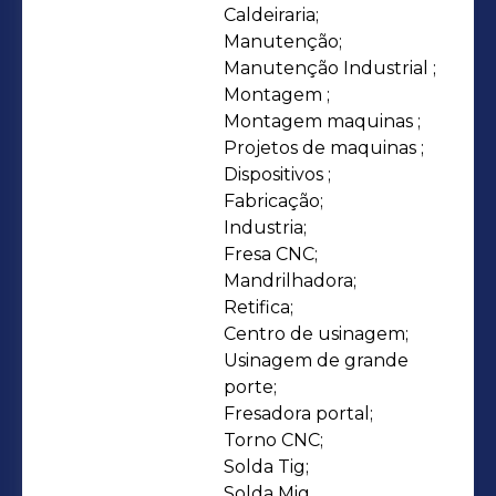
Caldeiraria;

Manutenção;

Manutenção Industrial ;

Montagem ;

Montagem maquinas ;

Projetos de maquinas ;

Dispositivos ;

Fabricação;

Industria;

Fresa CNC;

Mandrilhadora;

Retifica;

Centro de usinagem;

Usinagem de grande 
porte;

Fresadora portal;

Torno CNC;

Solda Tig;

Solda Mig