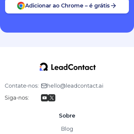
Adicionar ao Chrome – é grátis
Contate‑nos
:
hello@leadcontact.ai
Siga‑nos
:
Sobre
Blog