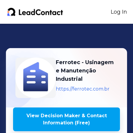
Log In
Ferrotec - Usinagem
e Manutenção
Industrial
https://ferrotec.com.br
View Decision Maker & Contact
Information (Free)