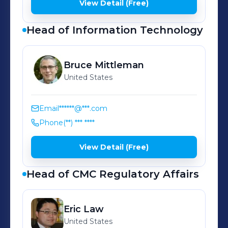
View Detail (Free)
Head of Information Technology
Bruce
Mittleman
United States
Email
******@***.com
Phone
(**) *** ****
View Detail (Free)
Head of CMC Regulatory Affairs
Eric
Law
United States