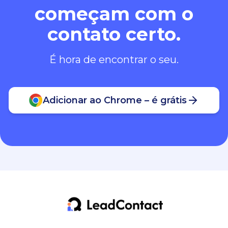
começam com o
contato certo.
É hora de encontrar o seu.
Adicionar ao Chrome – é grátis