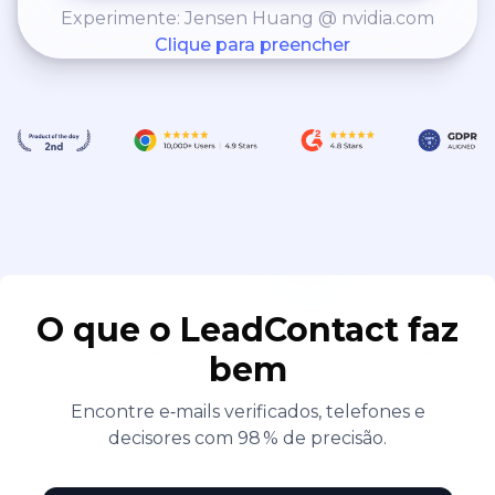
Experimente: Jensen Huang @ nvidia.com
Clique para preencher
O que o LeadContact faz
bem
Encontre e‑mails verificados, telefones e
decisores com 98 % de precisão.