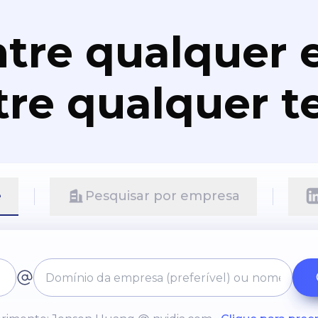
tre qualquer e
re qualquer t
e
Pesquisar por empresa