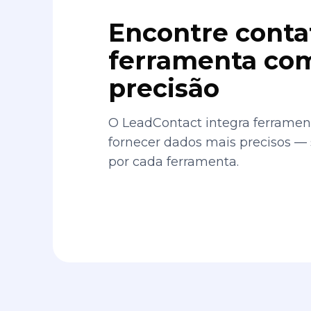
Encontre conta
ferramenta com
precisão
O LeadContact integra ferrament
fornecer dados mais precisos —
por cada ferramenta.