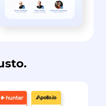
usto.