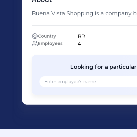
About
Buena Vista Shopping is a company bas
Country
BR
Employees
4
Looking for a particula