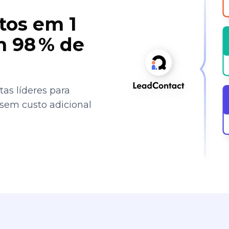
tos em 1
 98 % de
as líderes para
 sem custo adicional