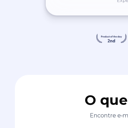
Expe
O que
Encontre e‑ma