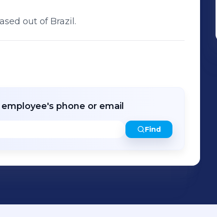
ed out of Brazil.
r employee's phone or email
Find