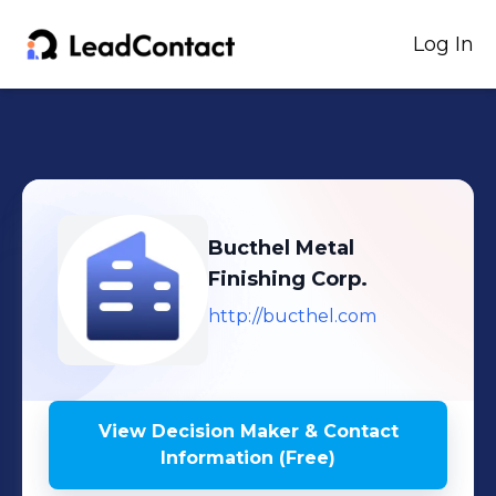
Log In
Bucthel Metal
Finishing Corp.
http://bucthel.com
View Decision Maker & Contact
Information (Free)