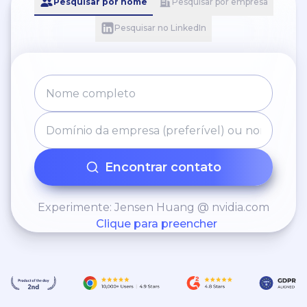
Pesquisar por nome
Pesquisar por empresa
Pesquisar no LinkedIn
Encontrar contato
Experimente: Jensen Huang @ nvidia.com
Clique para preencher