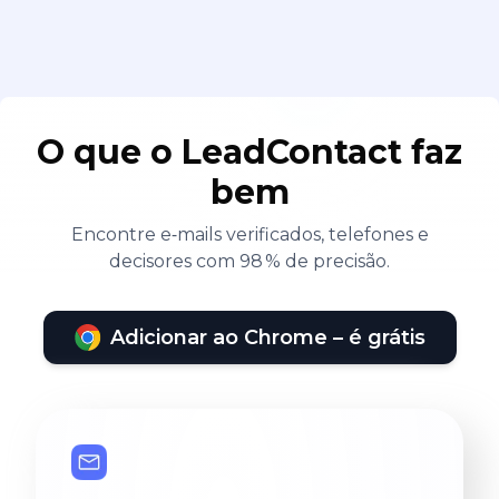
O que o LeadContact faz
bem
Encontre e‑mails verificados, telefones e
decisores com 98 % de precisão.
Adicionar ao Chrome – é grátis