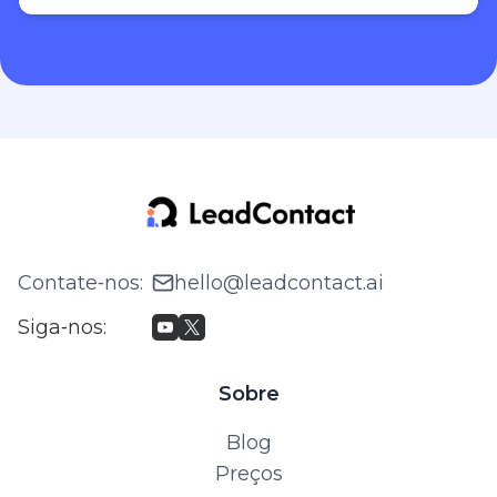
Contate‑nos
:
hello@leadcontact.ai
Siga‑nos
:
Sobre
Blog
Preços