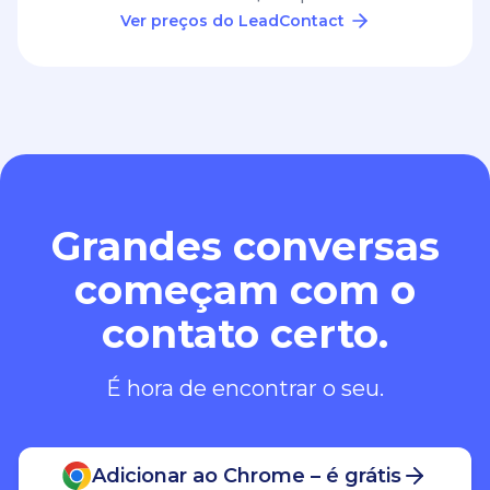
Ver preços do LeadContact
Grandes conversas
começam com o
contato certo.
É hora de encontrar o seu.
Adicionar ao Chrome – é grátis