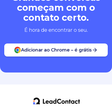
começam com o
contato certo.
É hora de encontrar o seu.
Adicionar ao Chrome – é grátis