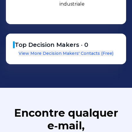
industriale 
Top Decision Makers ·
0
View More Decision Makers' Contacts (Free)
Encontre qualquer
e‑mail,