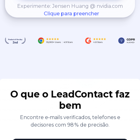
Experimente: Jensen Huang @ nvidia.com
Clique para preencher
O que o LeadContact faz
bem
Encontre e‑mails verificados, telefones e
decisores com 98 % de precisão.