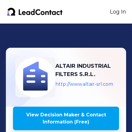
Log In
ALTAIR INDUSTRIAL
FILTERS S.R.L.
http://www.altair-srl.com
View Decision Maker & Contact
Information (Free)