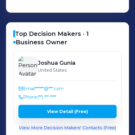
Top Decision Makers ·
1
Business Owner
Joshua
Gunia
United States
Email
******@***.com
Phone
(**) *** ****
View Detail (Free)
View More Decision Makers' Contacts (Free)