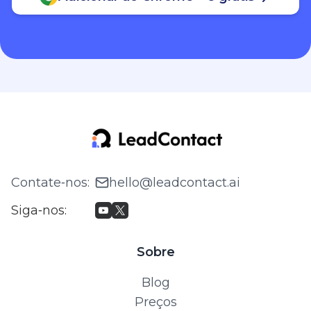
Contate‑nos
:
hello@leadcontact.ai
Siga‑nos
:
Sobre
Blog
Preços