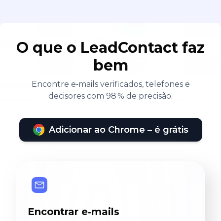
O que o LeadContact faz
bem
Encontre e‑mails verificados, telefones e
decisores com 98 % de precisão.
Adicionar ao Chrome – é grátis
Encontrar e‑mails