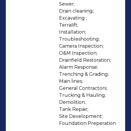
Sewer;

Drain cleaning;

Excavating ;

Terralift;

Installation;

Troubleshooting;

Camera Inspection;

O&M Inspection;

Drainfield Restoration;

Alarm Response;

Trenching & Grading;

Main lines;

General Contractors;

Trucking & Hauling;

Demolition;

Tank Repair;

Site Development;

Foundation Preperation