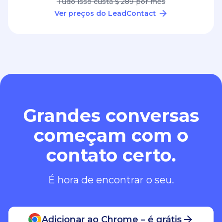
Tudo isso custa $ 289 por mês
Ver preços do LeadContact
Grandes conversas
começam com o
contato certo.
É hora de encontrar o seu.
Adicionar ao Chrome – é grátis