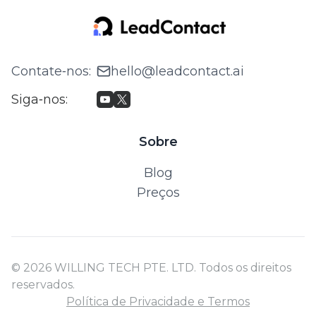
Contate‑nos
:
hello@leadcontact.ai
Siga‑nos
:
Sobre
Blog
Preços
© 2026 WILLING TECH PTE. LTD. Todos os direitos
reservados.
Política de Privacidade e Termos