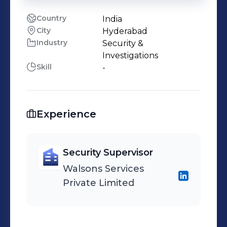
Country
India
City
Hyderabad
Industry
Security &
Investigations
Skill
-
Experience
Security Supervisor
Walsons Services
Private Limited