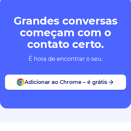
Grandes conversas
começam com o
contato certo.
É hora de encontrar o seu.
Adicionar ao Chrome – é grátis