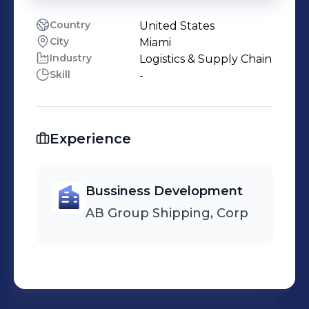
Country
United States
City
Miami
Industry
Logistics & Supply Chain
Skill
-
Experience
Bussiness Development
AB Group Shipping, Corp