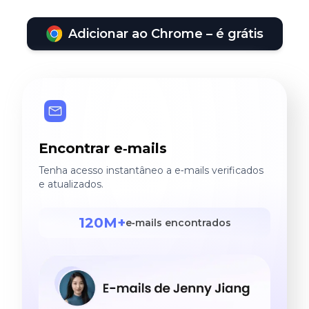
Adicionar ao Chrome – é grátis
Encontrar e‑mails
Tenha acesso instantâneo a e‑mails verificados
e atualizados.
120M+
e‑mails encontrados