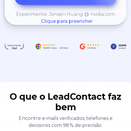
Experimente: Jensen Huang @ nvidia.com
Clique para preencher
O que o LeadContact faz
bem
Encontre e‑mails verificados, telefones e
decisores com 98 % de precisão.