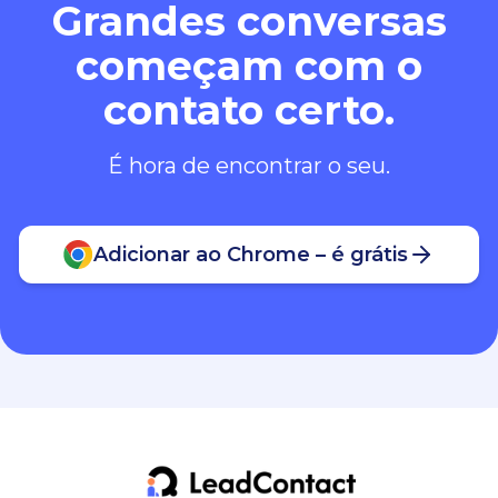
Grandes conversas
começam com o
contato certo.
É hora de encontrar o seu.
Adicionar ao Chrome – é grátis