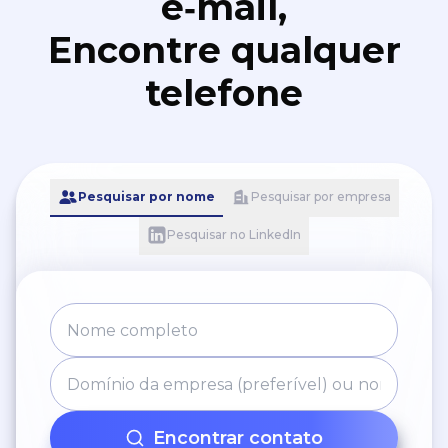
e‑mail,
Encontre qualquer
telefone
Pesquisar por nome
Pesquisar por empresa
Pesquisar no LinkedIn
Encontrar contato