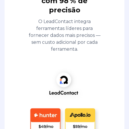
com 98 % de
precisão
O LeadContact integra
ferramentas líderes para
fornecer dados mais precisos —
sem custo adicional por cada
ferramenta.