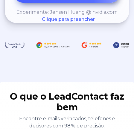
Experimente: Jensen Huang @ nvidia.com
Clique para preencher
O que o LeadContact faz
bem
Encontre e‑mails verificados, telefones e
decisores com 98 % de precisão.