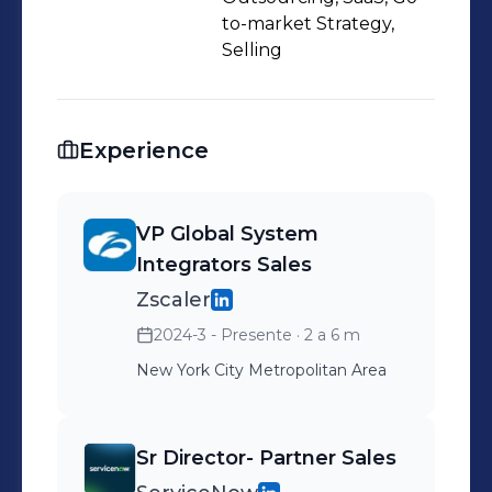
to-market Strategy,
Selling
Experience
VP Global System
Integrators Sales
Zscaler
2024-3 - Presente
· 2 a 6 m
New York City Metropolitan Area
Sr Director- Partner Sales