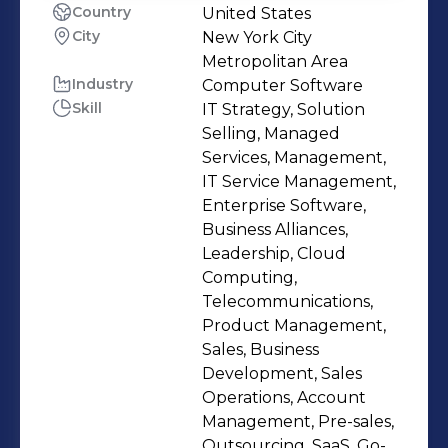
Country
United States
City
New York City
Metropolitan Area
Industry
Computer Software
Skill
IT Strategy, Solution
Selling, Managed
Services, Management,
IT Service Management,
Enterprise Software,
Business Alliances,
Leadership, Cloud
Computing,
Telecommunications,
Product Management,
Sales, Business
Development, Sales
Operations, Account
Management, Pre-sales,
Outsourcing, SaaS, Go-