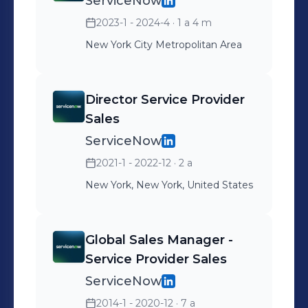
ServiceNow
2023-1 - 2024-4
· 1 a 4 m
New York City Metropolitan Area
Director Service Provider
Sales
ServiceNow
2021-1 - 2022-12
· 2 a
New York, New York, United States
Global Sales Manager -
Service Provider Sales
ServiceNow
2014-1 - 2020-12
· 7 a