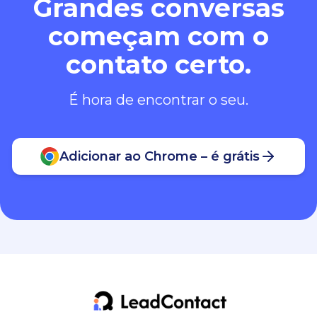
Grandes conversas
começam com o
contato certo.
É hora de encontrar o seu.
Adicionar ao Chrome – é grátis