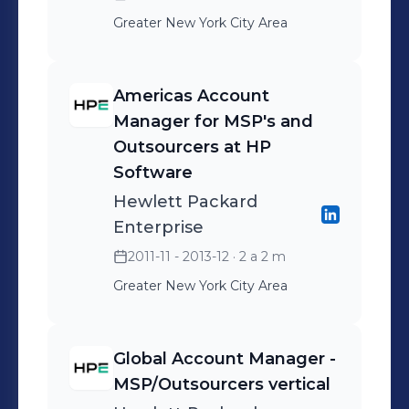
Greater New York City Area
Americas Account
Manager for MSP's and
Outsourcers at HP
Software
Hewlett Packard
Enterprise
2011-11 - 2013-12
· 2 a 2 m
Greater New York City Area
Global Account Manager -
MSP/Outsourcers vertical