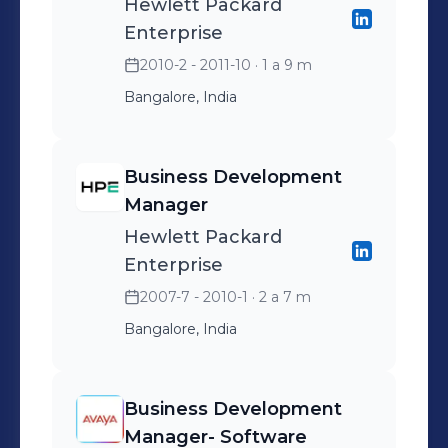
Hewlett Packard
Enterprise
2010-2 - 2011-10
· 1 a 9 m
Bangalore, India
Business Development
Manager
Hewlett Packard
Enterprise
2007-7 - 2010-1
· 2 a 7 m
Bangalore, India
Business Development
Manager- Software