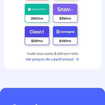
Tudo isso custa $ 289 por mês
Ver preços do LeadContact