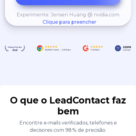
Experimente: Jensen Huang @ nvidia.com
Clique para preencher
O que o LeadContact faz
bem
Encontre e‑mails verificados, telefones e
decisores com 98 % de precisão.