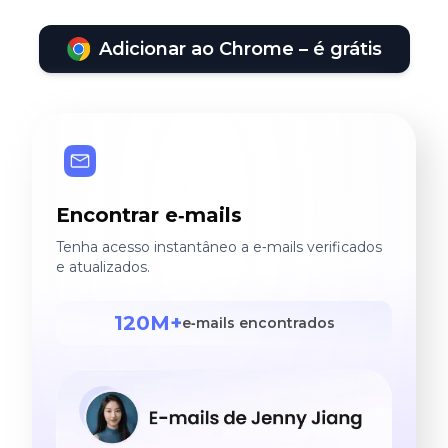
Adicionar ao Chrome – é grátis
Encontrar e‑mails
Tenha acesso instantâneo a e‑mails verificados
e atualizados.
120M+
e‑mails encontrados