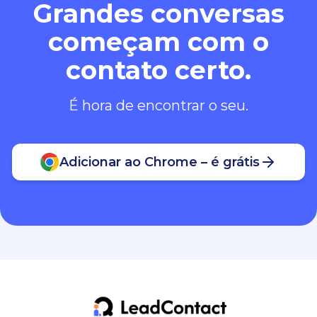
Grandes conversas
começam com o
contato certo.
É hora de encontrar o seu.
Adicionar ao Chrome – é grátis