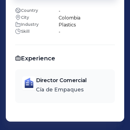
Country
-
City
Colombia
Industry
Plastics
Skill
-
Experience
Director Comercial
Cía de Empaques