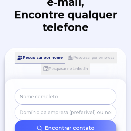
e‑mail,
Encontre qualquer
telefone
Pesquisar por nome
Pesquisar por empresa
Pesquisar no LinkedIn
Encontrar contato