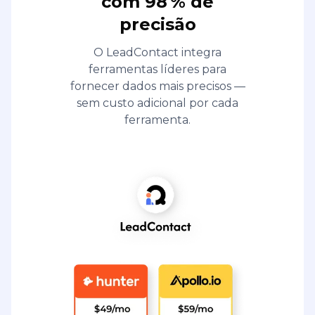
com 98 % de
precisão
O LeadContact integra
ferramentas líderes para
fornecer dados mais precisos —
sem custo adicional por cada
ferramenta.