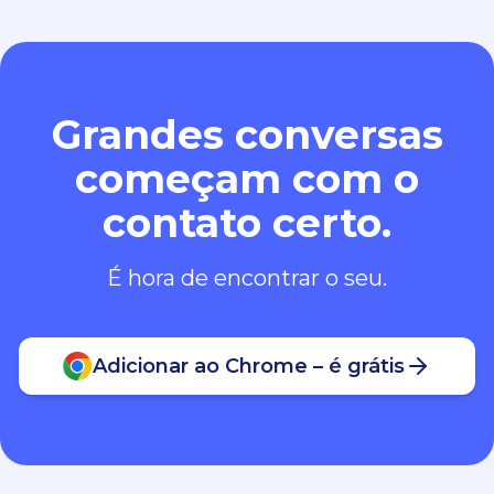
Grandes conversas
começam com o
contato certo.
É hora de encontrar o seu.
Adicionar ao Chrome – é grátis