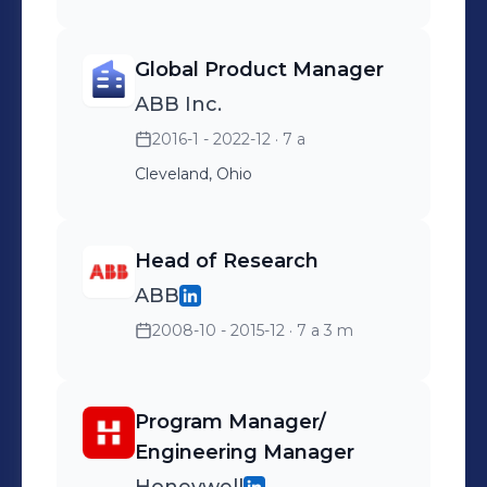
Global Product Manager
ABB Inc.
2016-1 - 2022-12
· 7 a
Cleveland, Ohio
Head of Research
ABB
2008-10 - 2015-12
· 7 a 3 m
Program Manager/
Engineering Manager