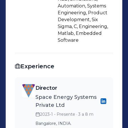
Automation, Systems
Engineering, Product
Development, Six
Sigma, C, Engineering,
Matlab, Embedded
Software
Experience
Director
Space Energy Systems
Private Ltd
2023-1 - Presente
· 3 a 8 m
Bangalore, INDIA.