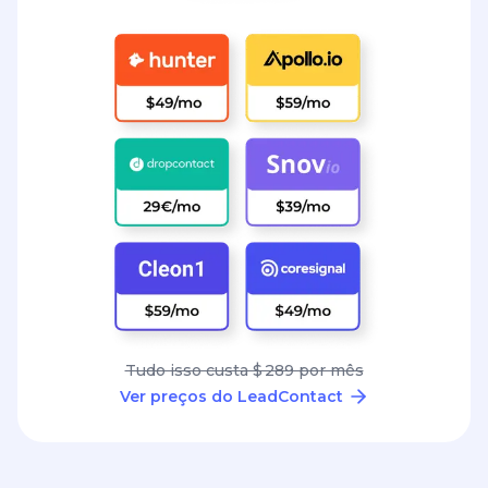
Tudo isso custa $ 289 por mês
Ver preços do LeadContact