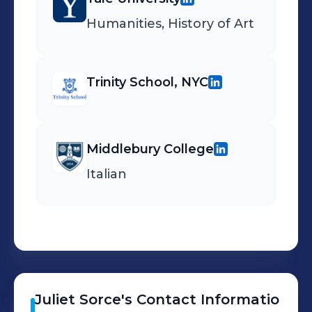
Humanities, History of Art
Trinity School, NYC
Middlebury College
Italian
Juliet
Sorce
's
Contact Informatio