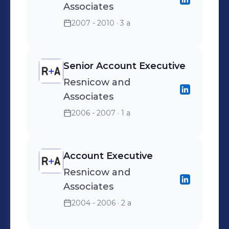
Associates
2007 - 2010
· 3 a
Senior Account Executive
Resnicow and
Associates
2006 - 2007
· 1 a
Account Executive
Resnicow and
Associates
2004 - 2006
· 2 a