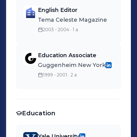
English Editor
Tema Celeste Magazine
2003 - 2004
· 1 a
Education Associate
Guggenheim New York
1999 - 2001
· 2 a
Education
Yale University