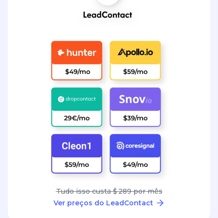
Tudo isso custa $ 289 por mês
Ver preços do LeadContact