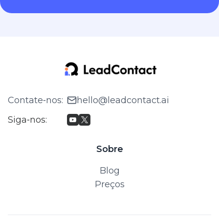
Contate‑nos
:
hello@leadcontact.ai
Siga‑nos
:
Sobre
Blog
Preços