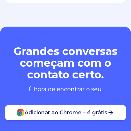
Grandes conversas
começam com o
contato certo.
É hora de encontrar o seu.
Adicionar ao Chrome – é grátis