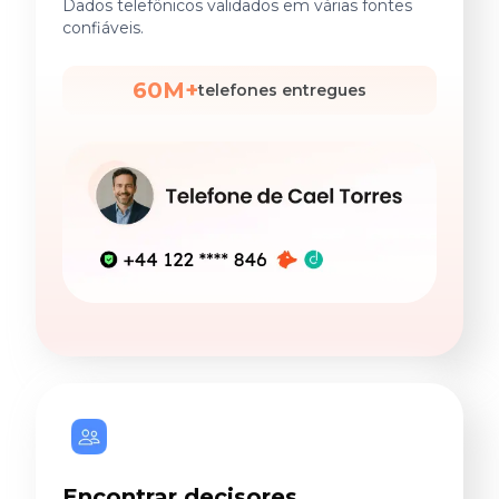
Dados telefônicos validados em várias fontes
confiáveis.
60M+
telefones entregues
Encontrar decisores