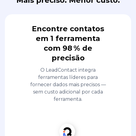
Mais preciso. Menor custo.
Encontre contatos
em 1 ferramenta
com 98 % de
precisão
O LeadContact integra
ferramentas líderes para
fornecer dados mais precisos —
sem custo adicional por cada
ferramenta.