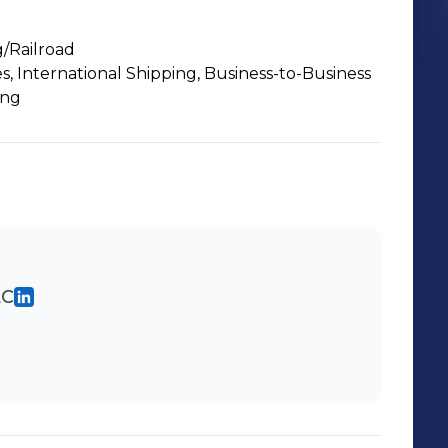
/Railroad
s, International Shipping, Business-to-Business
ing
LC