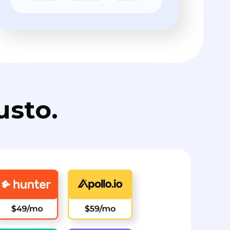
usto.