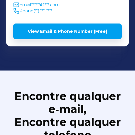
Email
******@***.com
Phone
(**) *** ****
View Email & Phone Number (Free)
Encontre qualquer
e‑mail,
Encontre qualquer