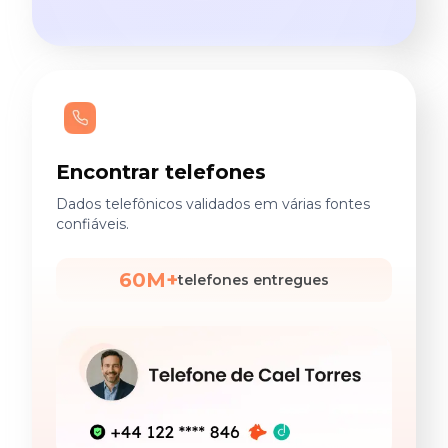
Encontrar telefones
Dados telefônicos validados em várias fontes
confiáveis.
60M+
telefones entregues