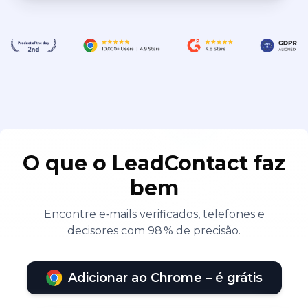
O que o LeadContact faz
bem
Encontre e‑mails verificados, telefones e
decisores com 98 % de precisão.
Adicionar ao Chrome – é grátis