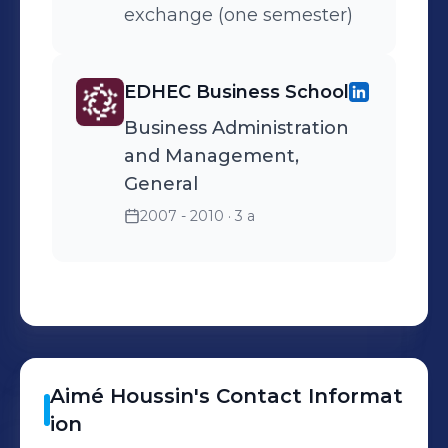
exchange (one semester)
EDHEC Business School
Business Administration
and Management,
General
2007 - 2010
· 3 a
Aimé
Houssin
's
Contact Informat
ion