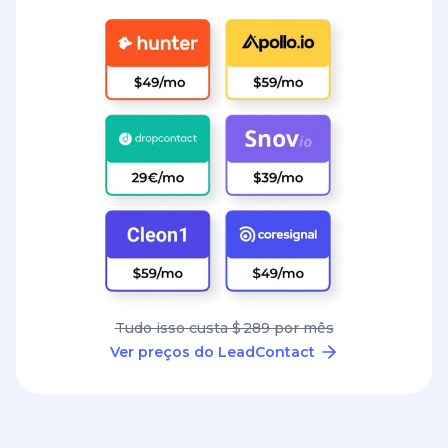
Tudo isso custa $ 289 por mês
Ver preços do LeadContact