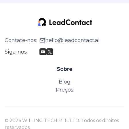
Contate‑nos
:
hello@leadcontact.ai
Siga‑nos
:
Sobre
Blog
Preços
© 2026 WILLING TECH PTE. LTD. Todos os direitos
reservados.