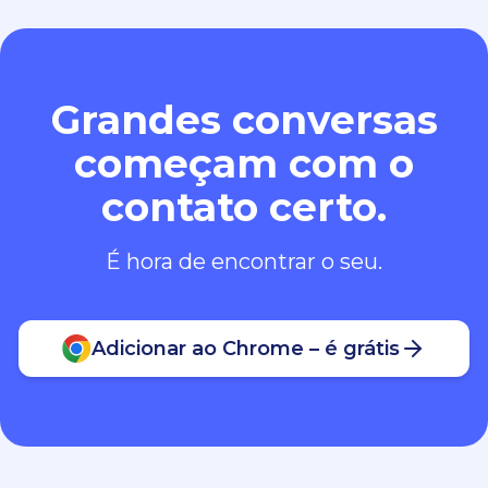
Grandes conversas
começam com o
contato certo.
É hora de encontrar o seu.
Adicionar ao Chrome – é grátis