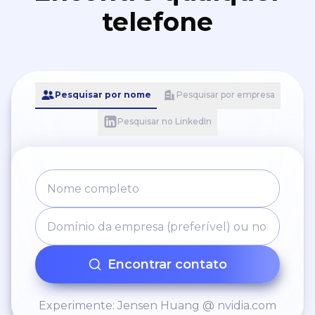
telefone
Pesquisar por nome
Pesquisar por empresa
Pesquisar no LinkedIn
Encontrar contato
Experimente: Jensen Huang @ nvidia.com