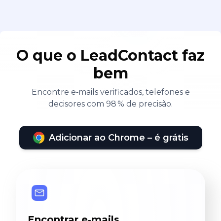
O que o LeadContact faz
bem
Encontre e‑mails verificados, telefones e
decisores com 98 % de precisão.
Adicionar ao Chrome – é grátis
Encontrar e‑mails