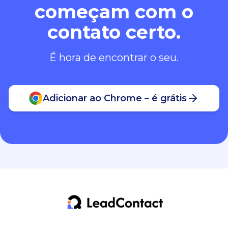
começam com o
contato certo.
É hora de encontrar o seu.
Adicionar ao Chrome – é grátis