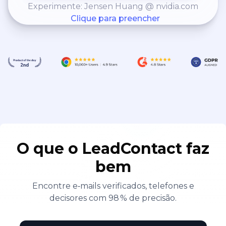
Experimente: Jensen Huang @ nvidia.com
Clique para preencher
O que o LeadContact faz
bem
Encontre e‑mails verificados, telefones e
decisores com 98 % de precisão.