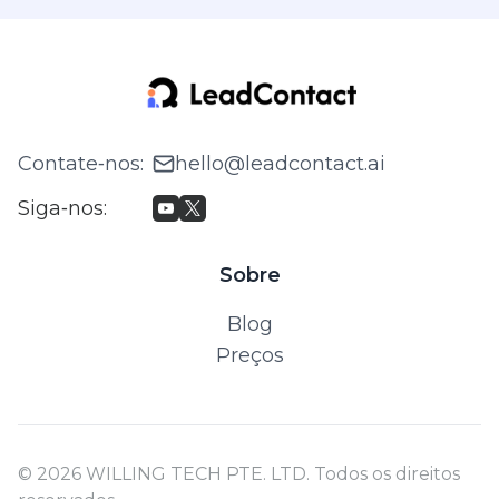
Contate‑nos
:
hello@leadcontact.ai
Siga‑nos
:
Sobre
Blog
Preços
© 2026 WILLING TECH PTE. LTD. Todos os direitos