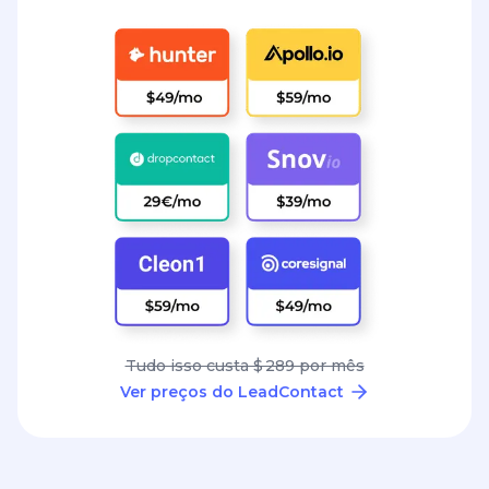
Tudo isso custa $ 289 por mês
Ver preços do LeadContact