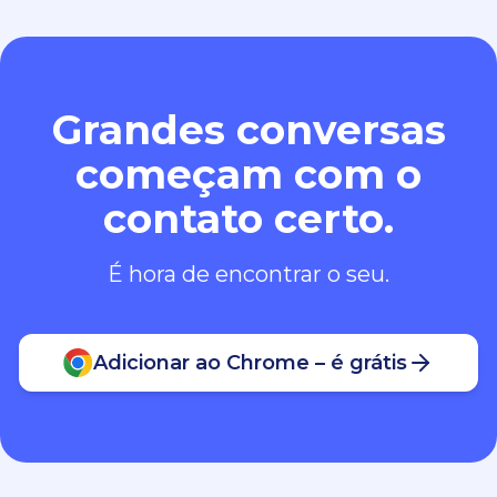
Grandes conversas
começam com o
contato certo.
É hora de encontrar o seu.
Adicionar ao Chrome – é grátis