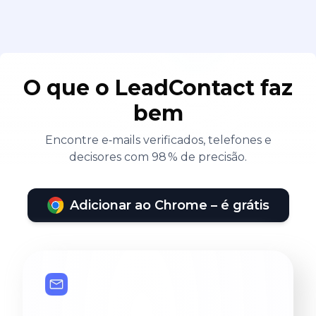
O que o LeadContact faz
bem
Encontre e‑mails verificados, telefones e
decisores com 98 % de precisão.
Adicionar ao Chrome – é grátis