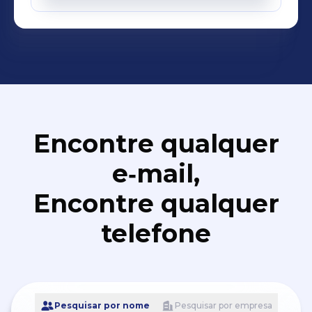
Encontre qualquer
e‑mail,
Encontre qualquer
telefone
Pesquisar por nome
Pesquisar por empresa