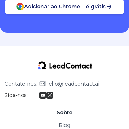
Adicionar ao Chrome – é grátis
Contate‑nos
:
hello@leadcontact.ai
Siga‑nos
:
Sobre
Blog