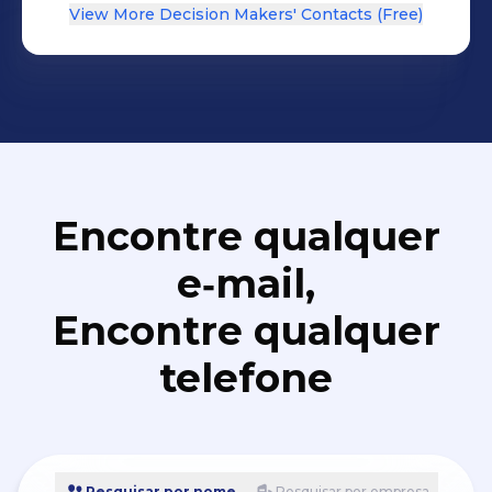
View More Decision Makers' Contacts (Free)
Encontre qualquer
e‑mail,
Encontre qualquer
telefone
Pesquisar por nome
Pesquisar por empresa