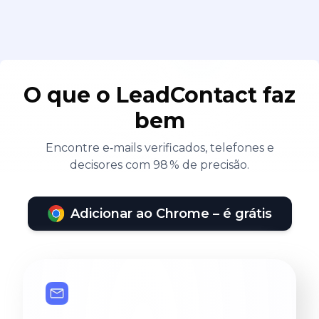
O que o LeadContact faz
bem
Encontre e‑mails verificados, telefones e
decisores com 98 % de precisão.
Adicionar ao Chrome – é grátis