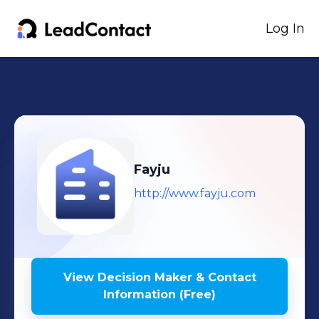
Log In
Fayju
http://www.fayju.com
View Decision Maker & Contact
Information (Free)