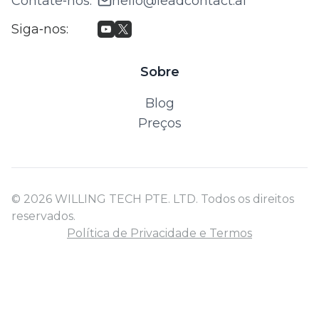
Contate‑nos
:
hello@leadcontact.ai
Siga‑nos
:
Sobre
Blog
Preços
© 2026 WILLING TECH PTE. LTD. Todos os direitos
reservados.
Política de Privacidade e Termos