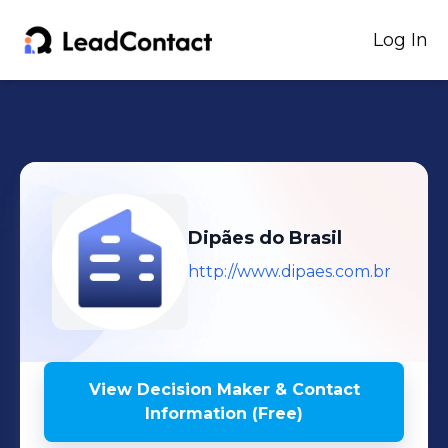
Log In
Dipães do Brasil
http://www.dipaes.com.br
View Decision Maker & Contact
Information (Free)