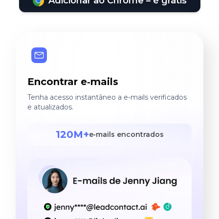
Adicionar ao Chrome – é grátis
Encontrar e‑mails
Tenha acesso instantâneo a e‑mails verificados
e atualizados.
120M+
e‑mails encontrados