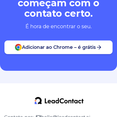
começam com o
contato certo.
É hora de encontrar o seu.
Adicionar ao Chrome – é grátis