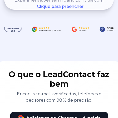
Experimente: Jensen Huang @ nvidia.com
Clique para preencher
O que o LeadContact faz
bem
Encontre e‑mails verificados, telefones e
decisores com 98 % de precisão.