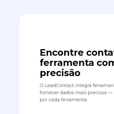
Encontre conta
ferramenta com
precisão
O LeadContact integra ferrament
fornecer dados mais precisos —
por cada ferramenta.