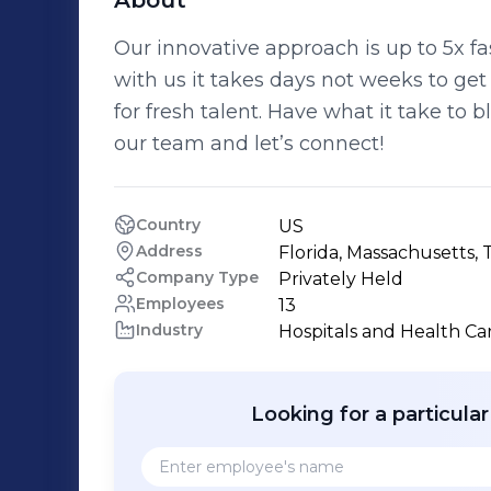
About
Our innovative approach is up to 5x f
with us it takes days not weeks to get
for fresh talent. Have what it take to 
our team and let’s connect!
Country
US
Address
Florida, Massachusetts, 
Company Type
Privately Held
Employees
13
Industry
Hospitals and Health Ca
Looking for a particula