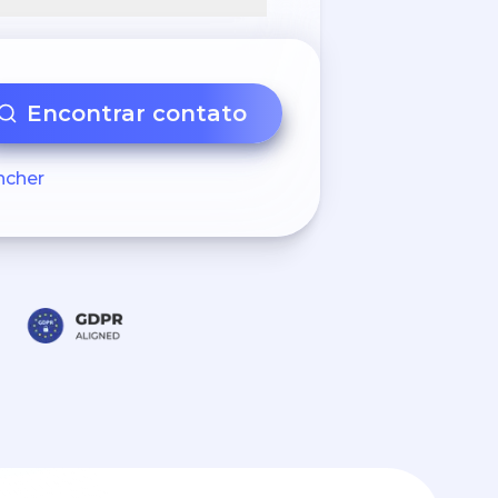
Encontrar contato
ncher