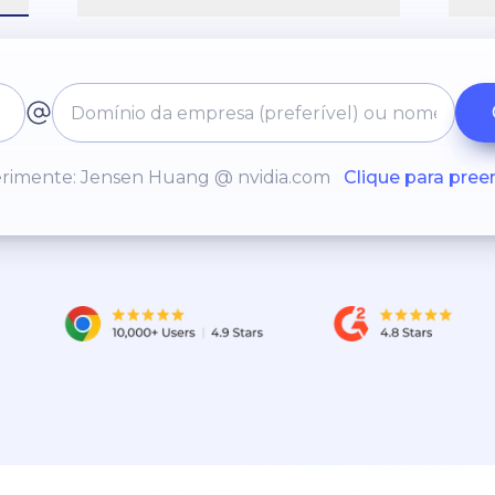
rimente: Jensen Huang @ nvidia.com
Clique para pree