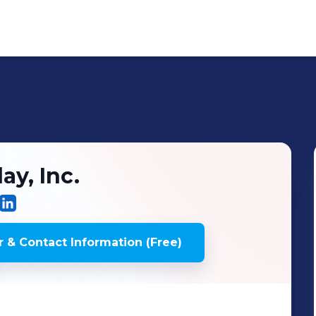
ay, Inc.
 & Contact Information (Free)