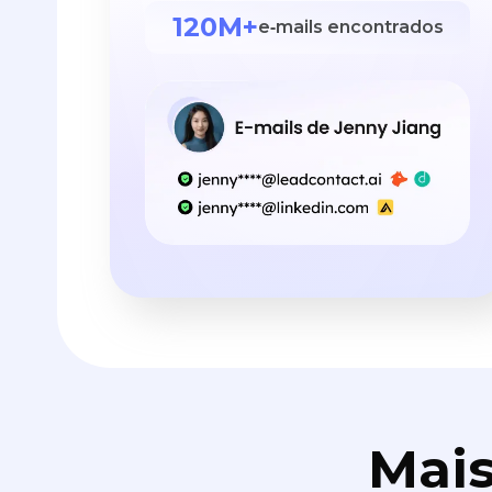
120M+
e‑mails encontrados
Mais