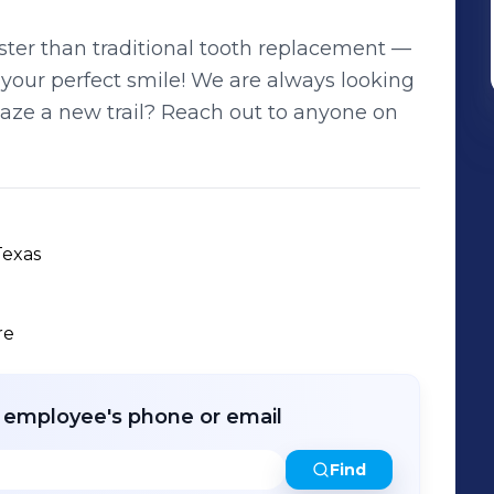
aster than traditional tooth replacement —
 your perfect smile! We are always looking
blaze a new trail? Reach out to anyone on
Texas
re
r employee's phone or email
Find