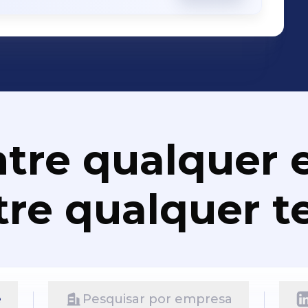
tre qualquer e
re qualquer t
e
Pesquisar por empresa