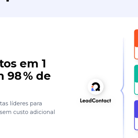
tos em 1
 98 % de
as líderes para
 sem custo adicional