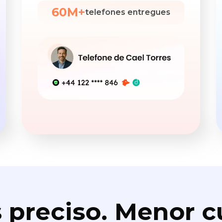
60M+
telefones entregues
 preciso. Menor c