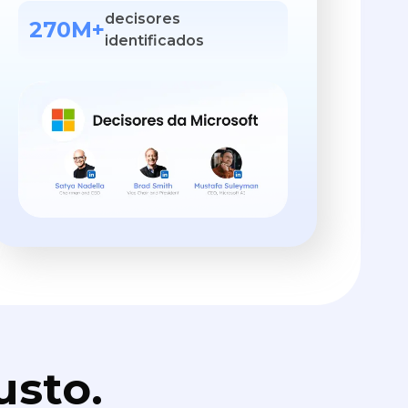
decisores
270M+
identificados
usto.