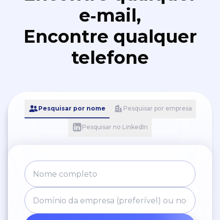
e‑mail,
Encontre qualquer
telefone
Pesquisar por nome
Pesquisar por empresa
Pesquisar no LinkedIn