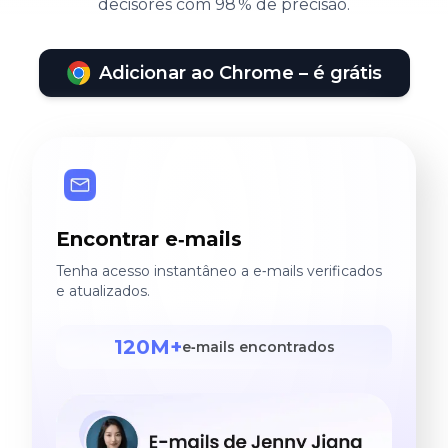
decisores com 98 % de precisão.
Adicionar ao Chrome – é grátis
Encontrar e‑mails
Tenha acesso instantâneo a e‑mails verificados
e atualizados.
120M+
e‑mails encontrados