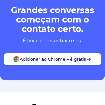
Grandes conversas
começam com o
contato certo.
É hora de encontrar o seu.
Adicionar ao Chrome – é grátis