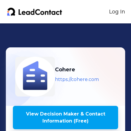
Log In
Cohere
https://cohere.com
View Decision Maker & Contact
Information (Free)