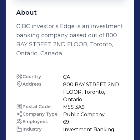
About
CIBC investor’s Edge is an investment
banking company based out of 800
BAY STREET 2ND FLOOR, Toronto,
Ontario, Canada.
Country
CA
Address
800 BAY STREET 2ND 
FLOOR, Toronto, 
Ontario
Postal Code
M5S 3A9
Company Type
Public Company
Employees
69
Industry
Investment Banking