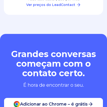
Ver preços do LeadContact
Grandes conversas
começam com o
contato certo.
É hora de encontrar o seu.
Adicionar ao Chrome – é grátis