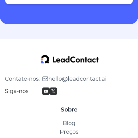
Contate‑nos
:
hello@leadcontact.ai
Siga‑nos
:
Sobre
Blog
Preços