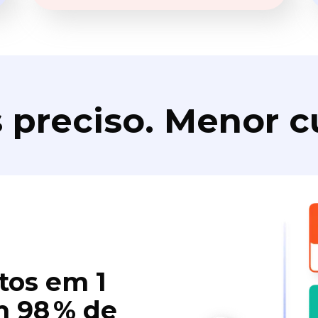
 preciso. Menor c
tos em 1
 98 % de