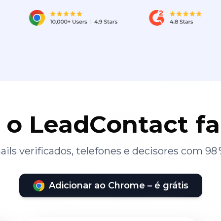
 o LeadContact f
ils verificados, telefones e decisores com 98 
Adicionar ao Chrome – é grátis