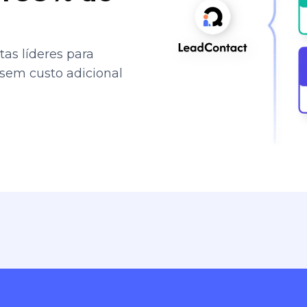
as líderes para
 sem custo adicional