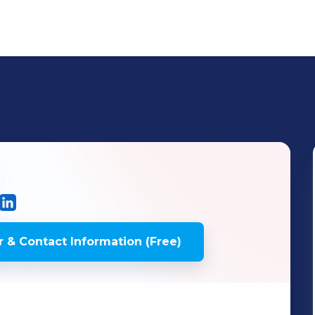
 & Contact Information (Free)