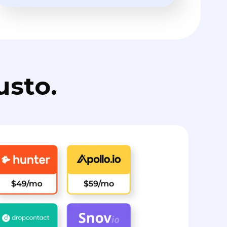
usto.