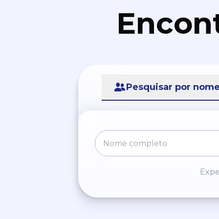
Encont
Pesquisar por nom
Expe