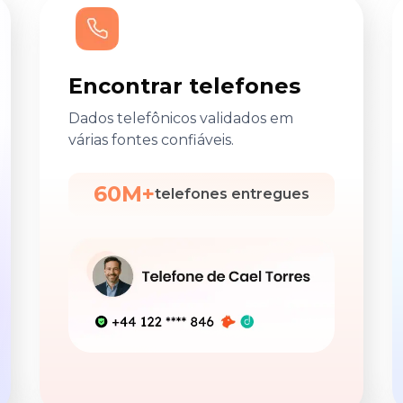
Encontrar telefones
Dados telefônicos validados em
várias fontes confiáveis.
60M+
telefones entregues