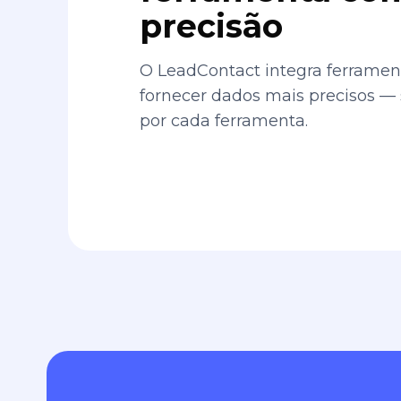
precisão
O LeadContact integra ferrament
fornecer dados mais precisos —
por cada ferramenta.