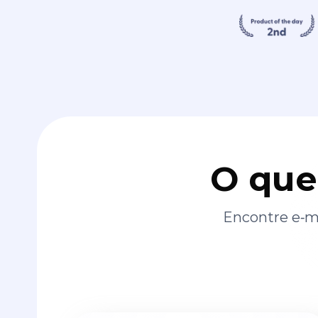
O que
Encontre e‑ma