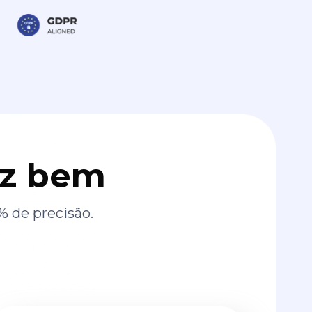
az bem
% de precisão.