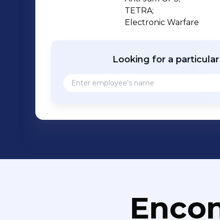
TETRA;

Electronic Warfare
Looking for a particula
Encon