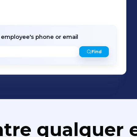
r employee's phone or email
Find
tre qualquer e