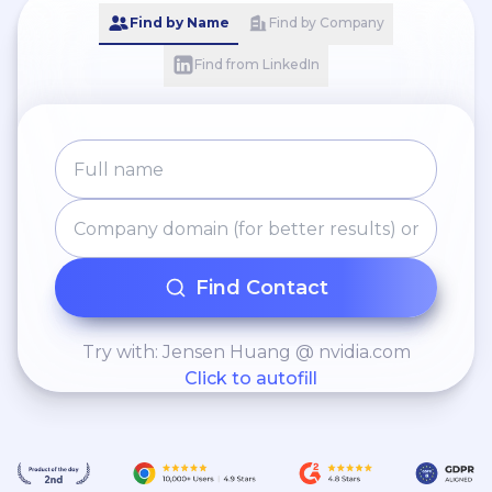
Find by Name
Find by Company
Find from LinkedIn
Find Contact
Try with: Jensen Huang @ nvidia.com
Click to autofill