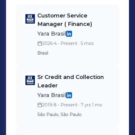
Thinking - 60 h. - 2014
Customer Service
Manager ( Finance)
Yara Brasil
2026-4 - Present
· 5 mos
Brasil
Sr Credit and Collection
Leader
Yara Brasil
2019-8 - Present
· 7 yrs 1 mo
São Paulo, São Paulo