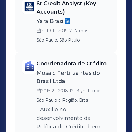
Sr Credit Analyst (Key
Accounts)
Yara Brasil
2019-1 - 2019-7
· 7 mos
São Paulo, São Paulo
Coordenadora de Crédito
Mosaic Fertilizantes do
Brasil Ltda
2015-2 - 2018-12
· 3 yrs 11 mos
São Paulo e Região, Brasil
- Auxilio no
desenvolvimento da
Política de Crédito, bem