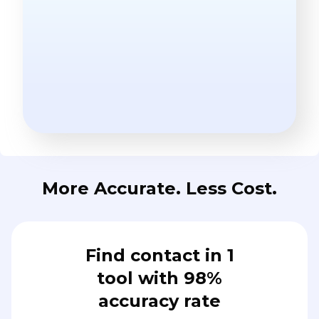
More Accurate. Less Cost.
Find contact in 1
tool with 98%
accuracy rate
LeadContact integrates leading
enrichment tools to deliver
more accurate contact data—
without paying for each one.