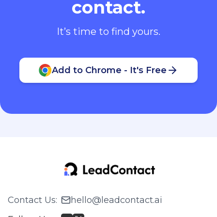
Contact Us
:
hello@leadcontact.ai
Follow Us
:
About
Blog
Pricing