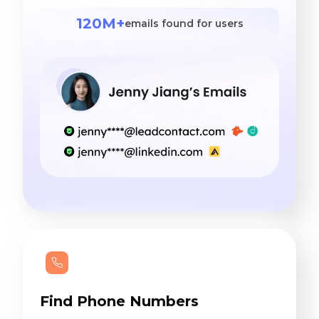
120M+
emails found for users
Find Phone Numbers