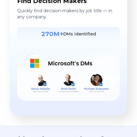
Find Decision Makers
Quickly find decision-makers by job title — in
any company.
270M+
DMs identified