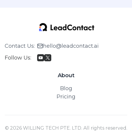
Contact Us
:
hello@leadcontact.ai
Follow Us
:
About
Blog
Pricing
© 2026 WILLING TECH PTE. LTD. All rights reserved.