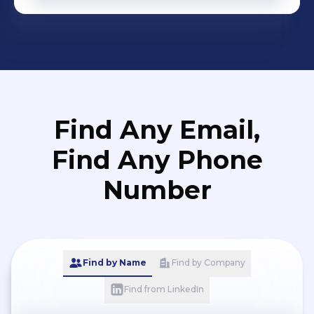
Find Any Email,
Find Any Phone
Number
Find by Name
Find by Company
Find from LinkedIn