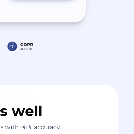
s well
s with 98% accuracy.