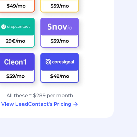
All these = $289 per month
View LeadContact’s Pricing