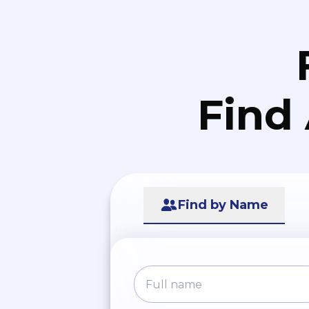
Find
Find by Name