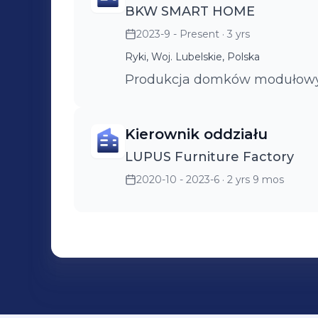
BKW SMART HOME
2023-9 - Present
· 3 yrs
Ryki, Woj. Lubelskie, Polska
Produkcja domków modułowyc
Kierownik oddziału
LUPUS Furniture Factory
2020-10 - 2023-6
· 2 yrs 9 mos