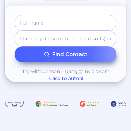
Find Contact
Try with: Jensen Huang @ nvidia.com
Click to autofill