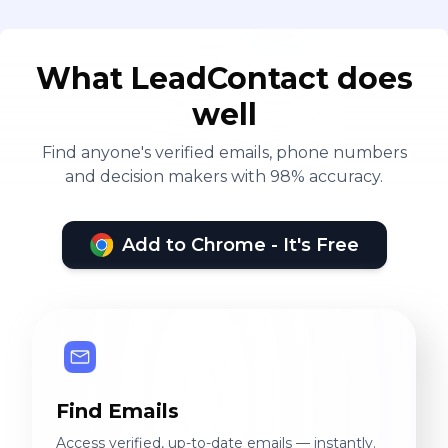
What LeadContact does
well
Find anyone's verified emails, phone numbers
and decision makers with 98% accuracy.
Add to Chrome - It's Free
Find Emails
Access verified, up-to-date emails — instantly.