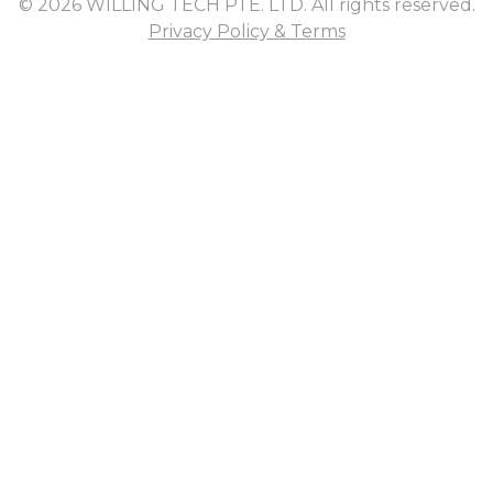
© 2026 WILLING TECH PTE. LTD. All rights reserved.
Privacy Policy & Terms