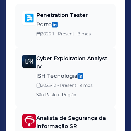
Penetration Tester
Porto
2026-1 - Present
· 8 mos
Cyber Exploitation Analyst
IV
ISH Tecnologia
2025-12 - Present
· 9 mos
São Paulo e Região
Analista de Segurança da
Informação SR