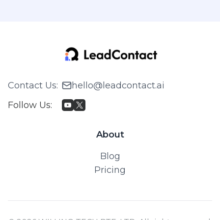
Contact Us
:
hello@leadcontact.ai
Follow Us
:
About
Blog
Pricing