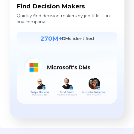
Find Decision Makers
Quickly find decision-makers by job title — in
any company.
270M+
DMs identified