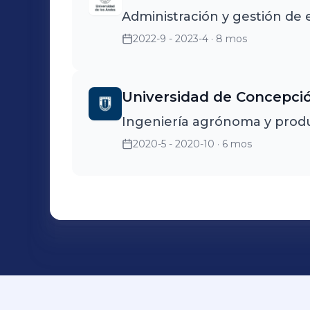
Administración y gestión de
2022-9 - 2023-4
· 8 mos
Universidad de Concepci
Ingeniería agrónoma y prod
2020-5 - 2020-10
· 6 mos