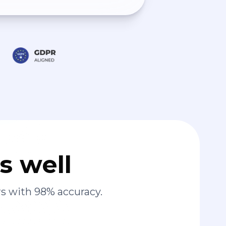
s well
s with 98% accuracy.