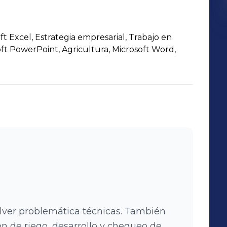
ft Excel, Estrategia empresarial, Trabajo en
ft PowerPoint, Agricultura, Microsoft Word,
lver problemática técnicas. También
ón de riego, desarrollo y chequeo de