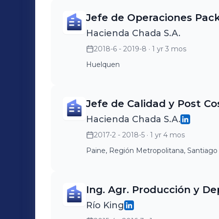
Jefe de Operaciones Pack
Hacienda Chada S.A.
2018-6 - 2019-8
· 1 yr 3 mos
Huelquen
Jefe de Calidad y Post C
Hacienda Chada S.A.
2017-2 - 2018-5
· 1 yr 4 mos
Paine, Región Metropolitana, Santiago
Ing. Agr. Producción y D
Río King