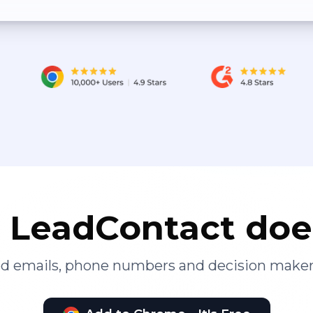
LeadContact doe
ied emails, phone numbers and decision maker