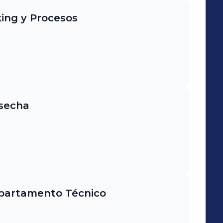
ing y Procesos
osecha
epartamento Técnico