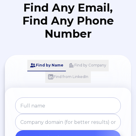
Find Any Email,
Find Any Phone
Number
Find by Name
Find by Company
Find from LinkedIn