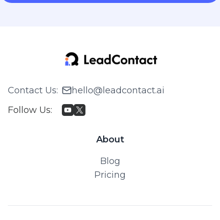
Contact Us
:
hello@leadcontact.ai
Follow Us
:
About
Blog
Pricing