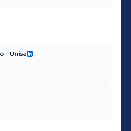
rio quanto ao cumprimento do protocolo
tão dos acidentes do trabalho;
ão radiológica PPR; Realização de DSS
nça; Realizar controle de vacinação
o - Unisa