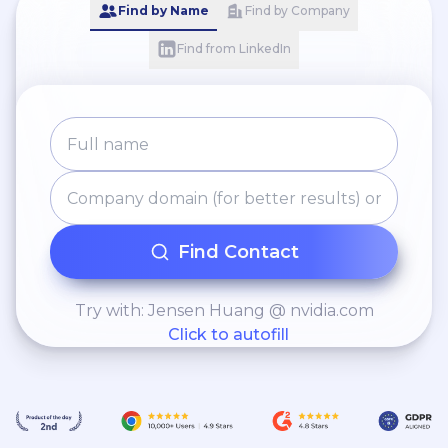
Find by Name
Find by Company
Find from LinkedIn
Find Contact
Try with: Jensen Huang @ nvidia.com
Click to autofill