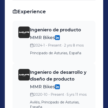
con los valores de excelencia y
sostenibilidad de la organización.
Experience
Ingeniero de producto
MMR Bikes
2024-1 - Present
· 2 yrs 8 mos
Principado de Asturias, España
Ingeniero de desarrollo y
diseño de producto
MMR Bikes
2020-10 - Present
· 5 yrs 11 mos
Avilés, Principado de Asturias,
España