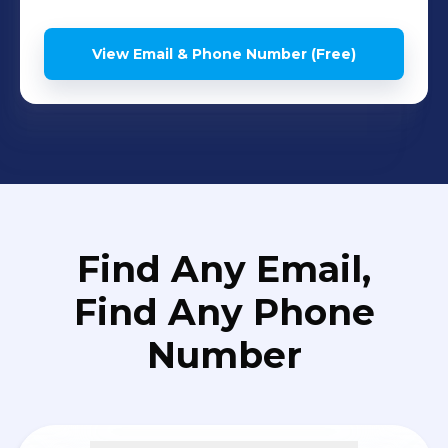
View Email & Phone Number (Free)
Find Any Email,
Find Any Phone
Number