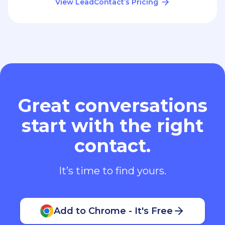
View LeadContact’s Pricing
Great conversations
start with the right
contact.
It’s time to find yours.
Add to Chrome - It's Free