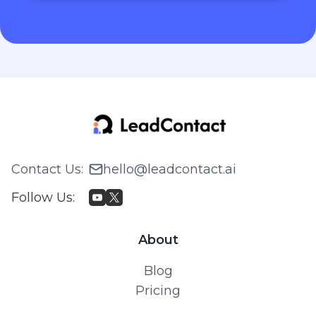
Contact Us
:
hello@leadcontact.ai
Follow Us
:
About
Blog
Pricing