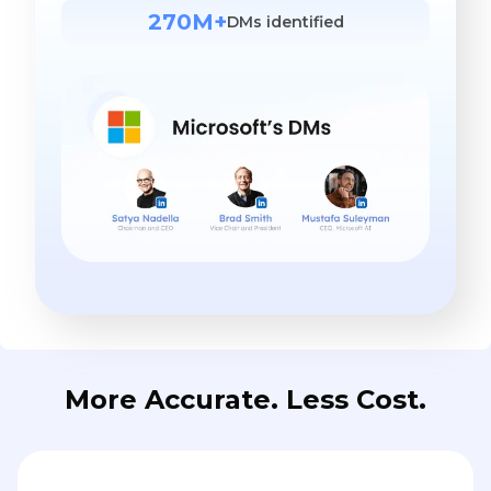
270M+
DMs identified
More Accurate. Less Cost.