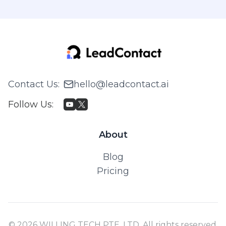
Contact Us
:
hello@leadcontact.ai
Follow Us
:
About
Blog
Pricing
© 2026 WILLING TECH PTE. LTD. All rights reserved.