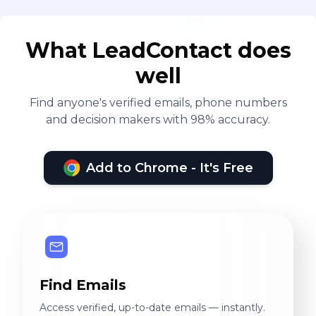
What LeadContact does
well
Find anyone's verified emails, phone numbers
and decision makers with 98% accuracy.
Add to Chrome - It's Free
Find Emails
Access verified, up-to-date emails — instantly.