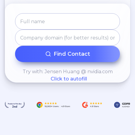
Find Contact
Try with: Jensen Huang @ nvidia.com
Click to autofill