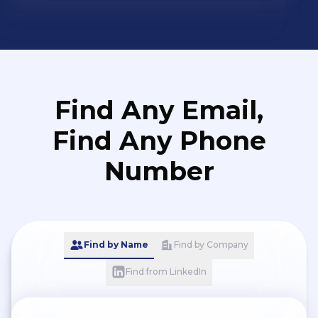
Find Any Email,
Find Any Phone
Number
Find by Name
Find by Company
Find from LinkedIn