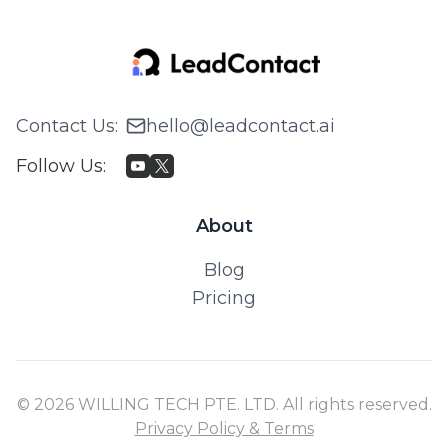
Contact Us
:
hello@leadcontact.ai
Follow Us
:
About
Blog
Pricing
© 2026 WILLING TECH PTE. LTD. All rights reserved.
Privacy Policy & Terms