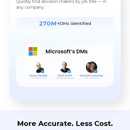
Quickly find decision-makers by job title — in
any company.
270M+
DMs identified
More Accurate. Less Cost.