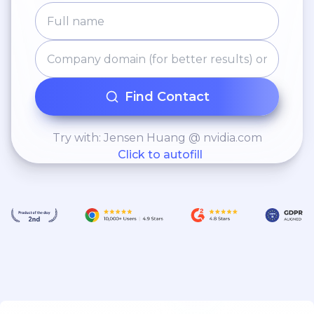
Find Contact
Try with: Jensen Huang @ nvidia.com
Click to autofill