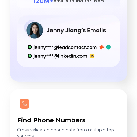
120M+
emails found for users
Find Phone Numbers
Cross-validated phone data from multiple top
sources.