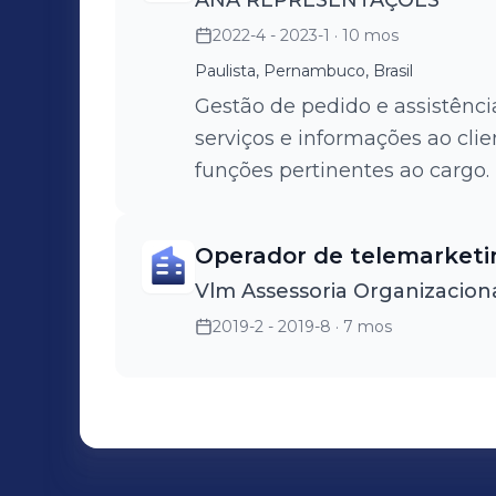
ANA REPRESENTAÇÕES
2022-4 - 2023-1
· 10 mos
Paulista, Pernambuco, Brasil
Gestão de pedido e assistênci
serviços e informações ao cli
funções pertinentes ao cargo.
Operador de telemarketi
Vlm Assessoria Organizacion
2019-2 - 2019-8
· 7 mos