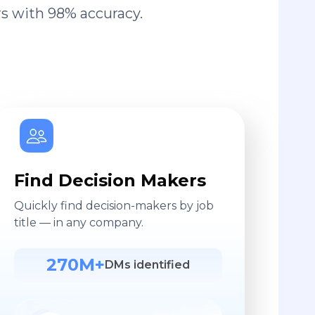
s with 98% accuracy.
Find Decision Makers
Quickly find decision-makers by job
title — in any company.
270M+
DMs identified