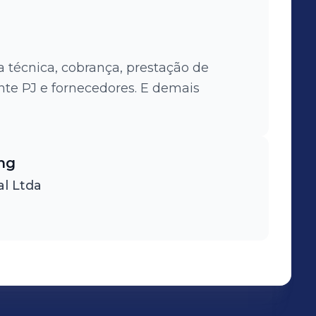
a técnica, cobrança, prestação de
ente PJ e fornecedores. E demais
ng
al Ltda