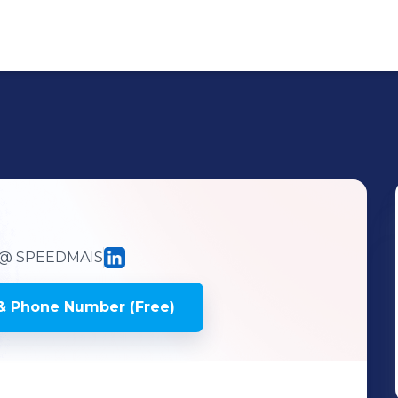
@ SPEEDMAIS
& Phone Number (Free)