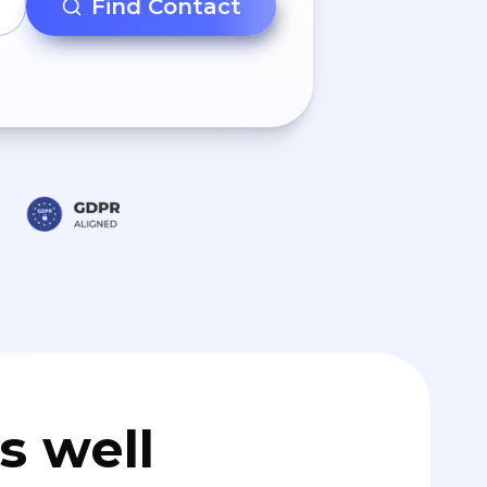
Find Contact
s well