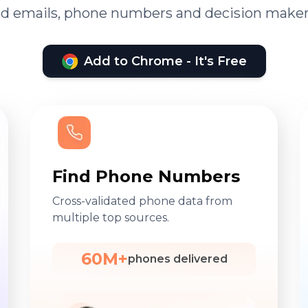
ied emails, phone numbers and decision maker
Add to Chrome - It's Free
Find Phone Numbers
Cross-validated phone data from
multiple top sources.
60M+
phones delivered