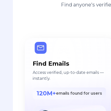
Find anyone's verif
Find Emails
Access verified, up-to-date emails —
instantly.
120M+
emails found for users