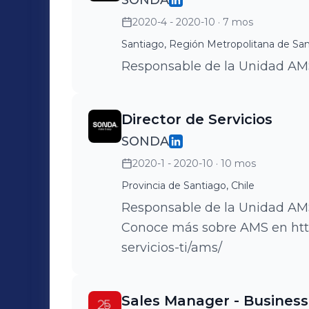
SONDA
2020-4 - 2020-10
· 7 mos
Santiago, Región Metropolitana de San
Responsable de la Unidad AMS
Director de Servicios
SONDA
2020-1 - 2020-10
· 10 mos
Provincia de Santiago, Chile
Responsable de la Unidad AM
Conoce más sobre AMS en htt
servicios-ti/ams/
Sales Manager - Business