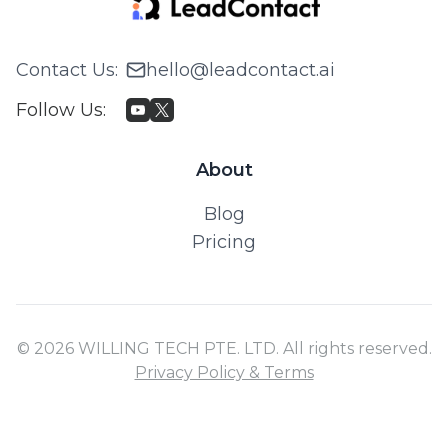
Contact Us
:
hello@leadcontact.ai
Follow Us
:
About
Blog
Pricing
© 2026 WILLING TECH PTE. LTD. All rights reserved.
Privacy Policy & Terms