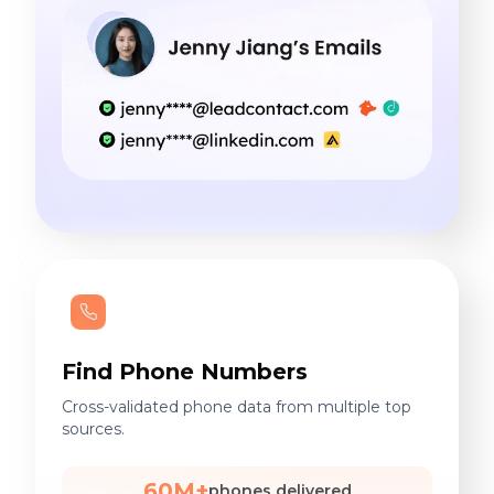
Find Phone Numbers
Cross-validated phone data from multiple top
sources.
60M+
phones delivered