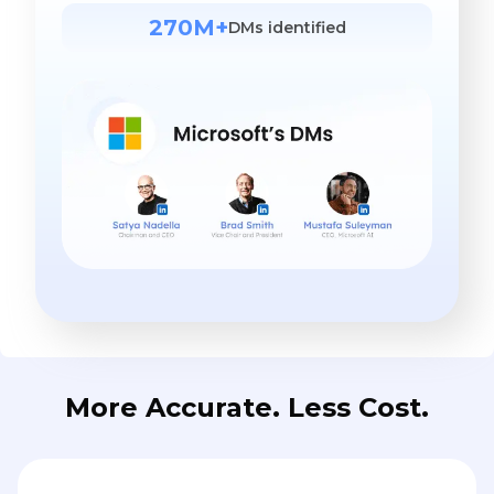
270M+
DMs identified
More Accurate. Less Cost.