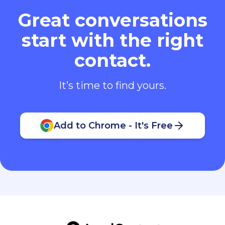
Great conversations
start with the right
contact.
It’s time to find yours.
Add to Chrome - It's Free