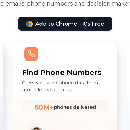
ied emails, phone numbers and decision maker
Add to Chrome - It's Free
Find Phone Numbers
Cross-validated phone data from
multiple top sources.
60M+
phones delivered