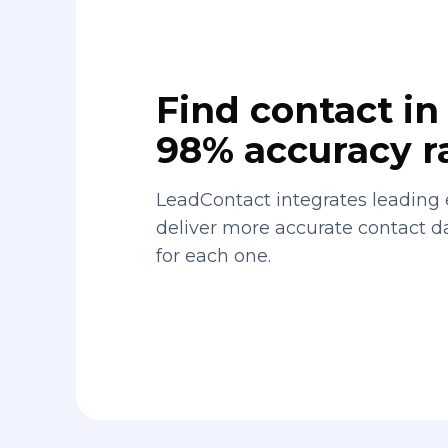
Find contact in 
98% accuracy r
LeadContact integrates leading 
deliver more accurate contact 
for each one.