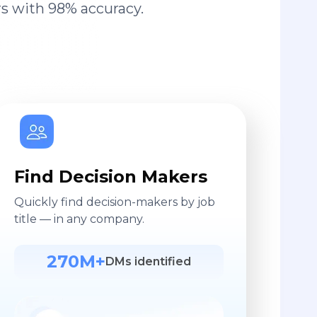
s with 98% accuracy.
Find Decision Makers
Quickly find decision-makers by job
title — in any company.
270M+
DMs identified