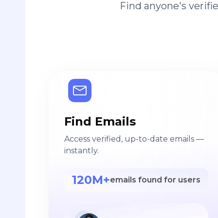
Find anyone's verif
Find Emails
Access verified, up-to-date emails —
instantly.
120M+
emails found for users