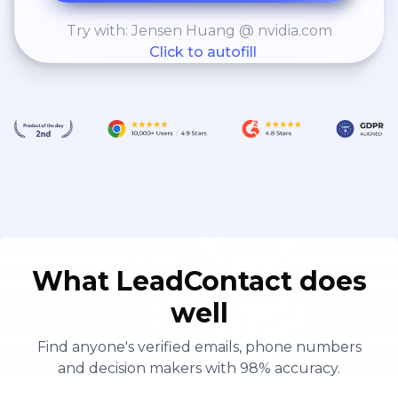
Try with: Jensen Huang @ nvidia.com
Click to autofill
What LeadContact does
well
Find anyone's verified emails, phone numbers
and decision makers with 98% accuracy.