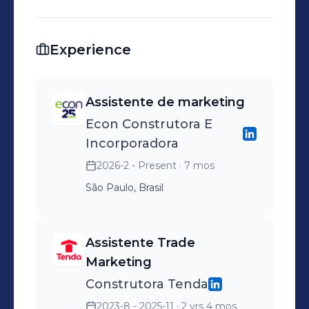
Experience
Assistente de marketing
Econ Construtora E
Incorporadora
2026-2 - Present
· 7 mos
São Paulo, Brasil
Assistente Trade
Marketing
Construtora Tenda
2023-8 - 2025-11
· 2 yrs 4 mos