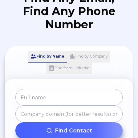
Find Any Phone
Number
Find by Name
Find by Company
Find from LinkedIn
Find Contact