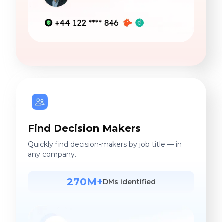
Find Decision Makers
Quickly find decision-makers by job title — in
any company.
270M+
DMs identified