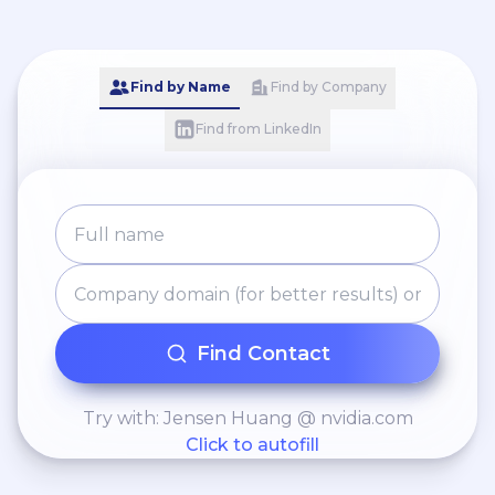
Find by Name
Find by Company
Find from LinkedIn
Find Contact
Try with: Jensen Huang @ nvidia.com
Click to autofill