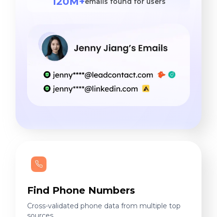
120M+
emails found for users
Find Phone Numbers
Cross-validated phone data from multiple top
sources.