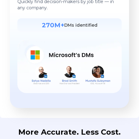
Quickly find decision-makers by job title — in
any company.
270M+
DMs identified
More Accurate. Less Cost.