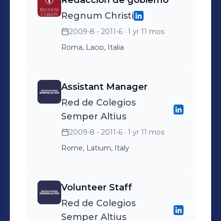
Redacción de gobierno
miembro candidato a recibir la
Regnum Christi
acreditación internacional COGNIA.
2009-8 - 2011-6
· 1 yr 11 mos
Roma, Lacio, Italia
Assistant Manager
Red de Colegios
Semper Altius
2009-8 - 2011-6
· 1 yr 11 mos
Rome, Latium, Italy
Volunteer Staff
Red de Colegios
Semper Altius