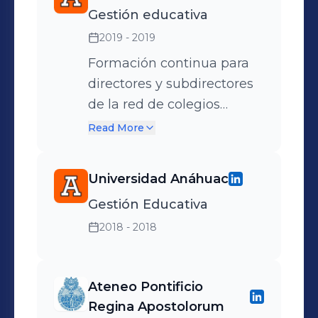
Gestión educativa
2019 - 2019
Formación continua para
directores y subdirectores
de la red de colegios
Semper Altius
Read More
Universidad Anáhuac
Gestión Educativa
2018 - 2018
Ateneo Pontificio
Regina Apostolorum