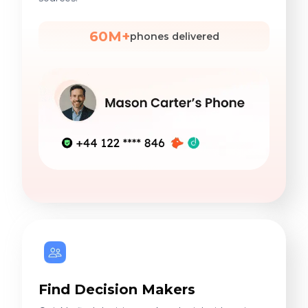
60M+
phones delivered
Find Decision Makers