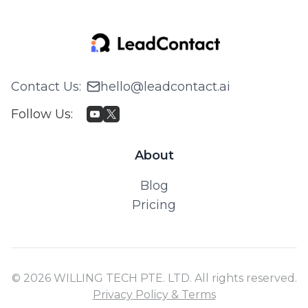
Contact Us
:
hello@leadcontact.ai
Follow Us
:
About
Blog
Pricing
© 2026 WILLING TECH PTE. LTD. All rights reserved.
Privacy Policy & Terms