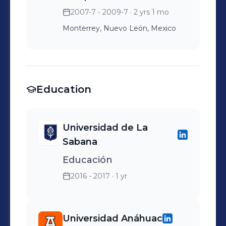
2007-7 - 2009-7
· 2 yrs 1 mo
Monterrey, Nuevo León, Mexico
Education
Universidad de La
Sabana
Educación
2016 - 2017
· 1 yr
Universidad Anáhuac