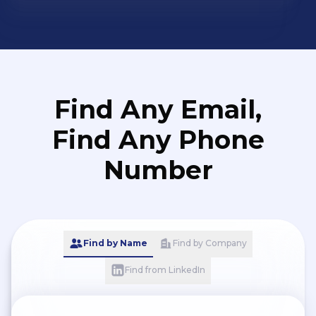
Find Any Email,
Find Any Phone
Number
Find by Name
Find by Company
Find from LinkedIn