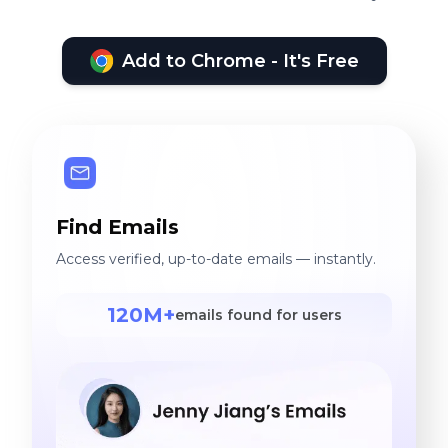
Add to Chrome - It's Free
Find Emails
Access verified, up-to-date emails — instantly.
120M+
emails found for users