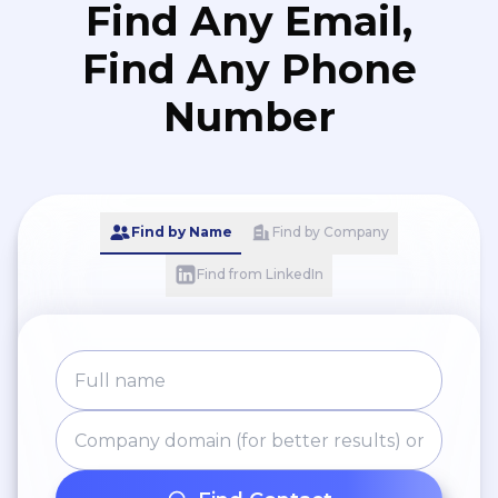
Find Any Email,
Find Any Phone
Number
Find by Name
Find by Company
Find from LinkedIn