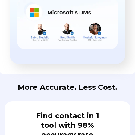
More Accurate. Less Cost.
Find contact in 1
tool with 98%
accuracy rate