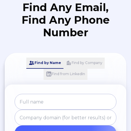
Find Any Email,
Find Any Phone
Number
Find by Name
Find by Company
Find from LinkedIn