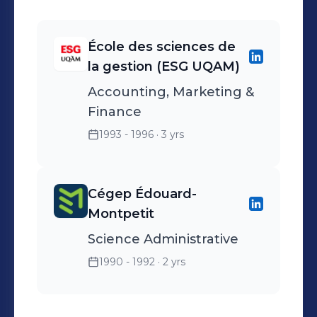
École des sciences de
la gestion (ESG UQAM)
Accounting, Marketing &
Finance
1993 - 1996
· 3 yrs
Cégep Édouard-
Montpetit
Science Administrative
1990 - 1992
· 2 yrs