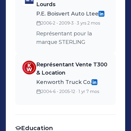
Lourds
P.E. Boisvert Auto Ltee
2006-2 - 2009-3
· 3 yrs 2 mos
Représentant pour la
marque STERLING
Représentant Vente T300
& Location
Kenworth Truck Co.
2004-6 - 2005-12
· 1 yr 7 mos
Education