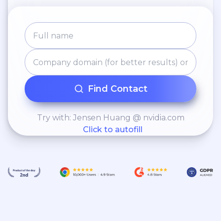
Find Contact
Try with: Jensen Huang @ nvidia.com
Click to autofill