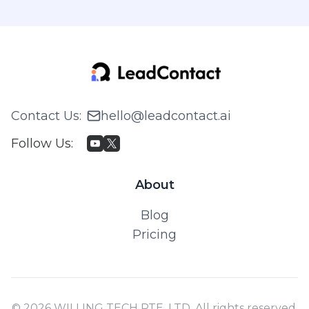
Contact Us
:
hello@leadcontact.ai
Follow Us
:
About
Blog
Pricing
© 2026 WILLING TECH PTE. LTD. All rights reserved.