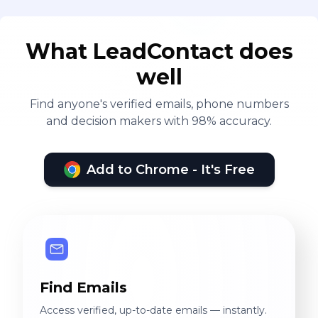
What LeadContact does
well
Find anyone's verified emails, phone numbers
and decision makers with 98% accuracy.
Add to Chrome - It's Free
Find Emails
Access verified, up-to-date emails — instantly.