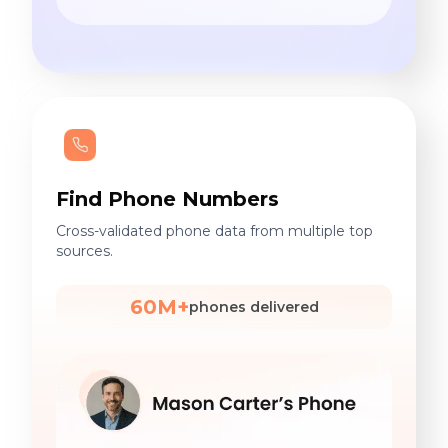
Find Phone Numbers
Cross-validated phone data from multiple top
sources.
60M+
phones delivered