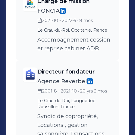
Chargé de mission
FONCIA
2021-10 - 2022-5
· 8 mos
Le Grau-du-Roi, Occitanie, France
Accompagnement cession
et reprise cabinet ADB
Directeur-fondateur
Agence Reverbel
2001-8 - 2021-10
· 20 yrs 3 mos
Le Grau-du-Roi, Languedoc-
Roussillon, France
Syndic de copropriété,
Locations , gestion
saisonnière Transactions