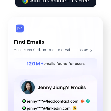
Add to Chrome - It's Free
Find Emails
Access verified, up-to-date emails — instantly.
120M+
emails found for users