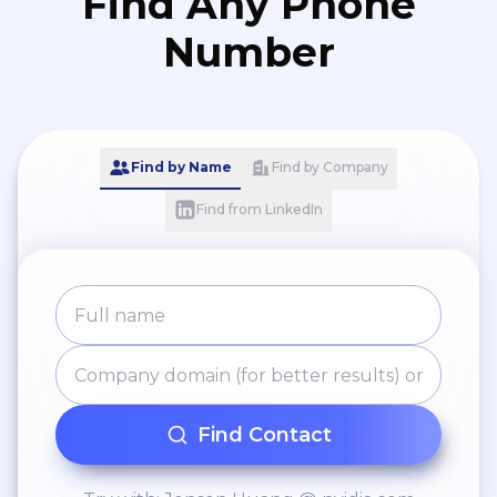
Find Any Phone
Number
Find by Name
Find by Company
Find from LinkedIn
Find Contact