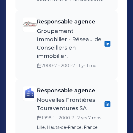
Responsable agence
Groupement
Immobilier - Réseau de
Conseillers en
immobilier.
2000-7 - 2001-7
· 1 yr 1 mo
Responsable agence
Nouvelles Frontières
Touraventures SA
1998-1 - 2000-7
· 2 yrs 7 mos
Lille, Hauts-de-France, France