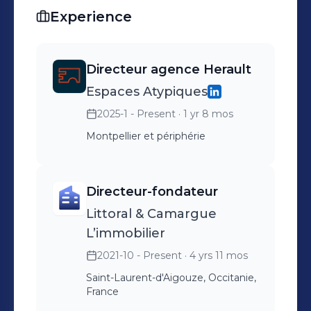
immobiliers.
Experience
Directeur agence Herault
Espaces Atypiques
2025-1 - Present
· 1 yr 8 mos
Montpellier et périphérie
Directeur-fondateur
Littoral & Camargue
L’immobilier
2021-10 - Present
· 4 yrs 11 mos
Saint-Laurent-d'Aigouze, Occitanie,
France